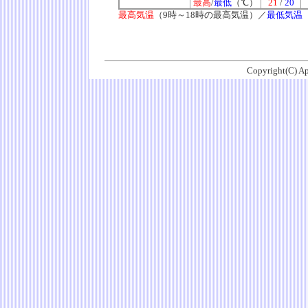
最高
/
最低
（℃）
21
/
20
最高気温
（9時～18時の最高気温）／
最低気温
Copyright(C) Ap