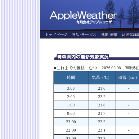
■これまでの推移－
むつ
2026.08.08 3時現
時間
気温（℃）
積雪（cm
3:00
21.6
-
2:00
22.2
-
1:00
21.8
-
0:00
21.7
-
23:00
22.2
-
22:00
23.1
-
21:00
23.3
-