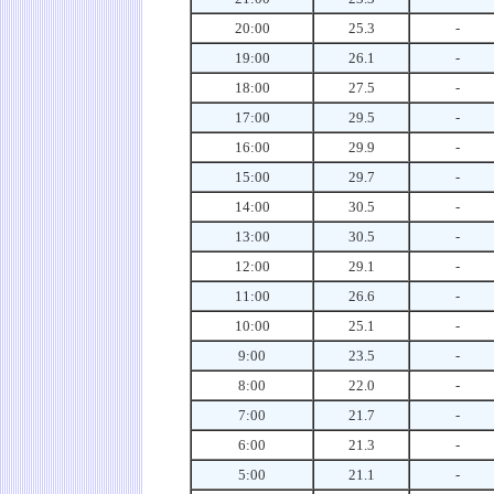
20:00
25.3
-
19:00
26.1
-
18:00
27.5
-
17:00
29.5
-
16:00
29.9
-
15:00
29.7
-
14:00
30.5
-
13:00
30.5
-
12:00
29.1
-
11:00
26.6
-
10:00
25.1
-
9:00
23.5
-
8:00
22.0
-
7:00
21.7
-
6:00
21.3
-
5:00
21.1
-